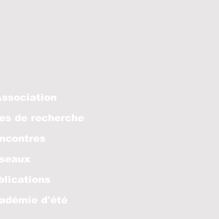
Association
es de recherche
ncontres
seaux
blications
adémie d'été