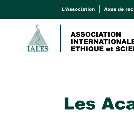
L'Association
Axes de re
ASSOCIATION
INTERNATIONALE
ETHIQUE et SCI
Les Aca