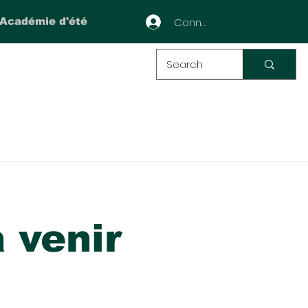
Connexion
Académie d'été
 venir