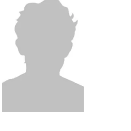
Pr. Liu YINLIANG