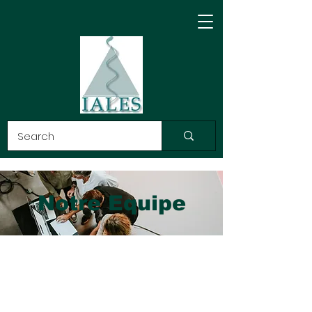
Notre Equipe
INTERNATIONAL
ASSOCIATION LAW,
ETHICS and SCIENCE