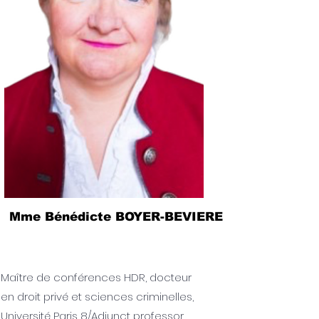
Mme Bénédicte BOYER-BEVIERE
Maître de conférences HDR, docteur
en droit privé et sciences criminelles,
Université Paris 8/Adjunct professor,